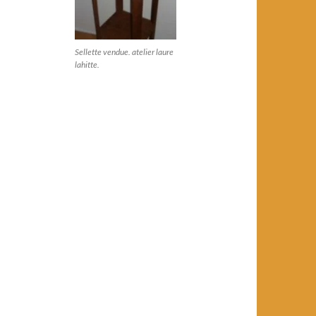
Sellette vendue. atelier laure
lahitte.