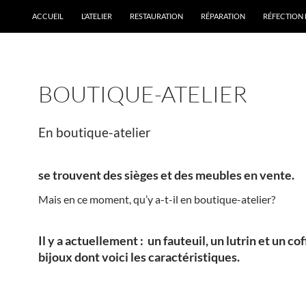
ACCUEIL
L’ATELIER
RESTAURATION
RÉPARATION
RÉFECTION 
BOUTIQUE-ATELIER
En boutique-atelier
se trouvent des sièges et des meubles en vente.
Mais en ce moment, qu’y a-t-il en boutique-atelier?
Il y a actuellement : un fauteuil, un lutrin et un cof
bijoux dont voici les caractéristiques.