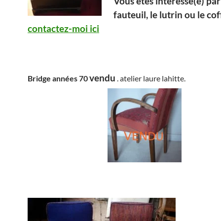
Vous êtes intéressé(e) par
fauteuil, le lutrin ou le cof
contactez-moi ici
vendu
Bridge années 70
. atelier laure lahitte.