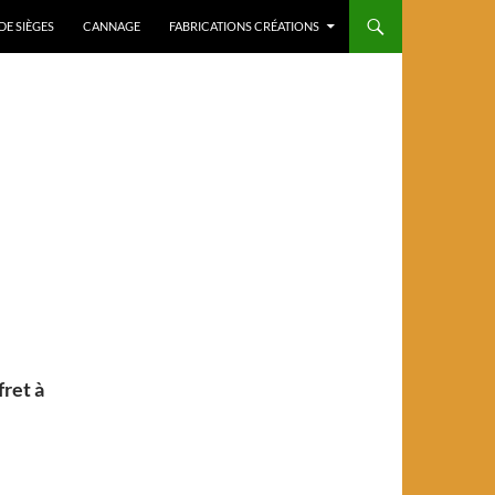
DE SIÈGES
CANNAGE
FABRICATIONS CRÉATIONS
fret à