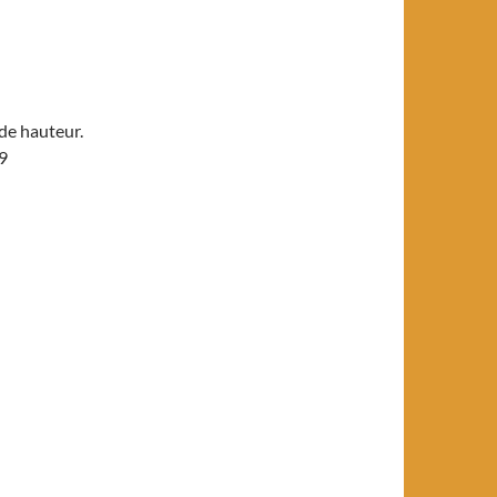
 de hauteur.
 9