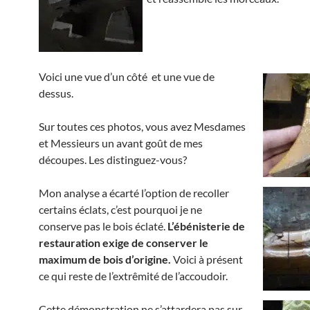
Voici une vue d’un côté
et une vue de
dessus.
Sur toutes ces photos, vous avez Mesdames
et Messieurs un avant goût de mes
découpes. Les distinguez-vous?
Mon analyse a écarté l’option de recoller
certains éclats, c’est pourquoi je ne
conserve pas le bois éclaté.
L’ébénisterie de
restauration exige de conserver le
maximum de bois d’origine.
Voici à présent
ce qui reste de l’extrêmité de l’accoudoir.
Cette démonstration ne s’attardera pas sur