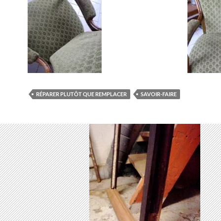
RÉPARER PLUTÔT QUE REMPLACER
SAVOIR-FAIRE