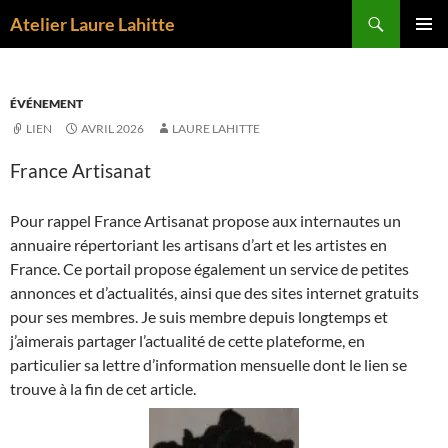
Aller
Recherche
Atelier Laure Lahitte
au
MENU
contenu
PRINCI
ÉVÉNEMENT
LIEN
AVRIL 2026
LAURE LAHITTE
France Artisanat
Pour rappel France Artisanat propose aux internautes un
annuaire répertoriant les artisans d’art et les artistes en
France. Ce portail propose également un service de petites
annonces et d’actualités, ainsi que des sites internet gratuits
pour ses membres. Je suis membre depuis longtemps et
j’aimerais partager l’actualité de cette plateforme, en
particulier sa lettre d’information mensuelle dont le lien se
trouve à la fin de cet article.