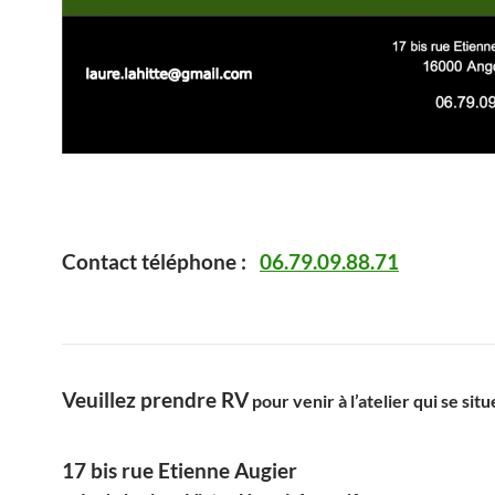
Contact téléphone :
06.79.09.88.71
Veuillez prendre RV
pour venir à l’atelier qui se situ
17 bis rue Etienne Augier