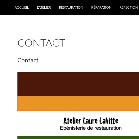
ACCUEIL
L’ATELIER
RESTAURATION
RÉPARATION
RÉFECTION 
CONTACT
Contact