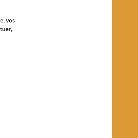
e, vos
tuer,