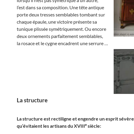
lorsqu’il n’est pas symétrique à un autre,
l’est dans sa composition. Une tête antique
porte deux tresses semblables tombant sur
chaque épaule, une victoire présente sa
tunique plissée symétriquement. Ou encore
deux ornements parfaitement semblables,
la rosace et le cygne encadrent une serrure …
La structure
La structure est rectiligne et engendre un esprit sévère
e
qu’évitaient les artisans du XVIII
siècle: