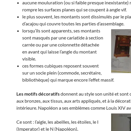
aucune mouluration (ou si faible presque inexistante) 
rompre les surfaces planes qui se coupent à angle vif.
le plus souvent, les montants sont dissimulés par le pl
d’acajou qui couvre toutes les parties d’assemblage.
lorsqu’ils sont apparents, ses montants
sont masqués par une cariatide à section
carrée ou par une colonnette détachée
en avant qui laisse l’angle du montant
visible.
ces formes cubiques reposent souvent
sur un socle plein (commode, secrétaire,
bibliothèque) qui marque encore l’effet massif.
Les motifs décoratifs
donnent au style son unité et son
aux bronzes, aux tissus, aux arts appliqués, et à la décora
intérieure. Napoléon a ses emblèmes comme Louis XIV avai
Ce sont : l’aigle, les abeilles, les étoiles, le I
(Imperator) et le N (Napoléon),