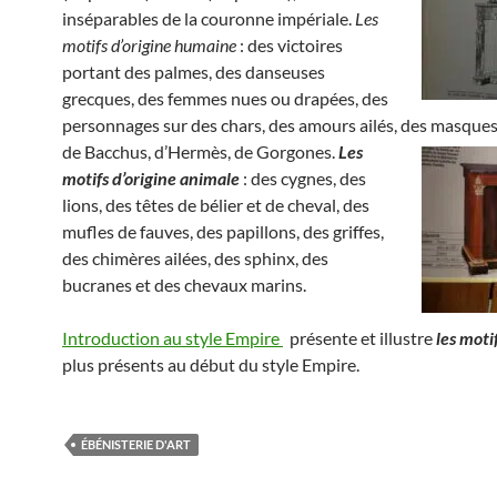
inséparables de la couronne impériale.
Les
motifs d’origine humaine
: des victoires
portant des palmes, des danseuses
grecques, des femmes nues ou drapées, des
personnages sur des chars, des amours ailés, des masques
de Bacchus, d’Hermès, de Gorgones.
Les
motifs d’origine animale
: des cygnes, des
lions, des têtes de bélier et de cheval, des
mufles de fauves, des papillons, des griffes,
des chimères ailées, des sphinx, des
bucranes et des chevaux marins.
Introduction au style Empire
présente et illustre
les moti
plus présents au début du style Empire.
ÉBÉNISTERIE D'ART