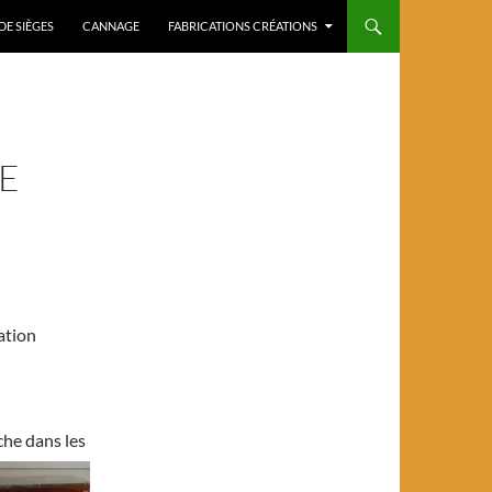
DE SIÈGES
CANNAGE
FABRICATIONS CRÉATIONS
E
ation
che dans les