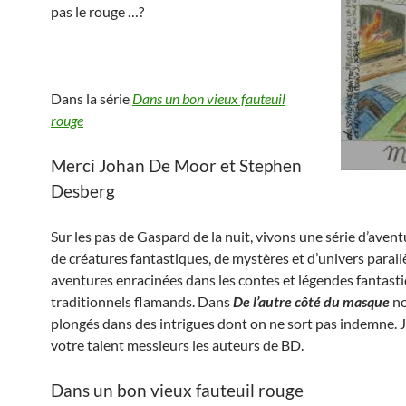
pas le rouge …?
Dans la série
Dans un bon vieux fauteuil
rouge
Merci Johan De Moor et Stephen
Desberg
Sur les pas de Gaspard de la nuit, vivons une série d’avent
de créatures fantastiques, de mystères et d’univers parall
aventures enracinées dans les contes et légendes fantast
traditionnels flamands. Dans
De l’autre côté du masque
no
plongés dans des intrigues dont on ne sort pas indemne. J
votre talent messieurs les auteurs de BD.
Dans un bon vieux fauteuil rouge