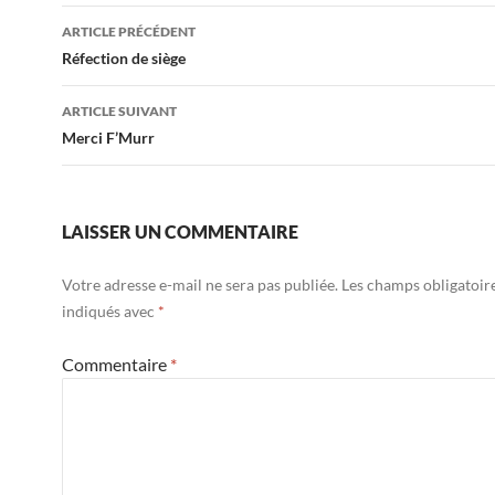
Navigation
ARTICLE PRÉCÉDENT
des
Réfection de siège
articles
ARTICLE SUIVANT
Merci F’Murr
LAISSER UN COMMENTAIRE
Votre adresse e-mail ne sera pas publiée.
Les champs obligatoir
indiqués avec
*
Commentaire
*