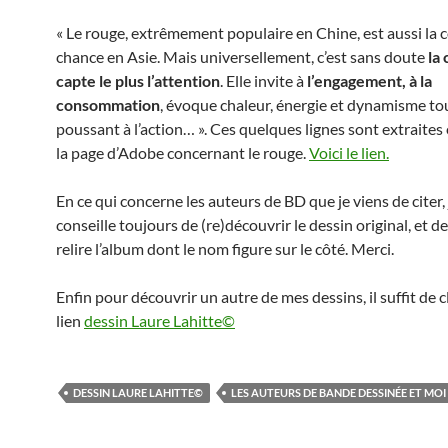
« Le rouge, extrêmement populaire en Chine, est aussi la c
chance en Asie. Mais universellement, c’est sans doute
la
capte le plus l’attention
. Elle invite à
l’engagement, à la
consommation
, évoque chaleur, énergie et dynamisme to
poussant à l’action… ». Ces quelques lignes sont extraites 
la page d’Adobe concernant le rouge.
Voici le lien.
En ce qui concerne les auteurs de BD que je viens de citer,
conseille toujours de (re)découvrir le dessin original, et de
relire l’album dont le nom figure sur le côté. Merci.
Enfin pour découvrir un autre de mes dessins, il suffit de c
lien
dessin Laure Lahitte©
DESSIN LAURE LAHITTE©
LES AUTEURS DE BANDE DESSINÉE ET MOI