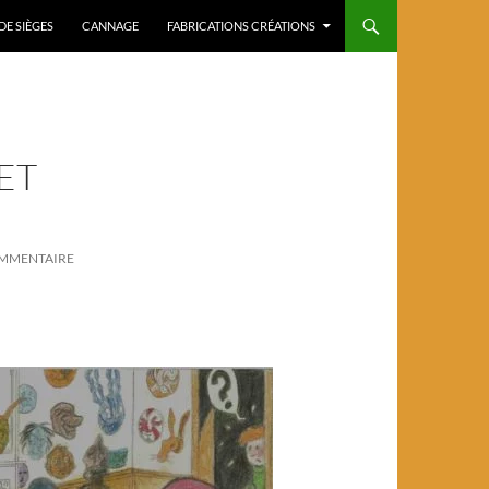
DE SIÈGES
CANNAGE
FABRICATIONS CRÉATIONS
ET
OMMENTAIRE