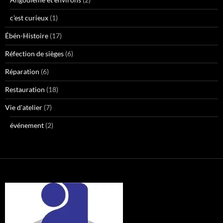
c'est curieux
(1)
Ébén-Histoire
(17)
Réfection de sièges
(6)
Réparation
(6)
Restauration
(18)
Vie d'atelier
(7)
événement
(2)