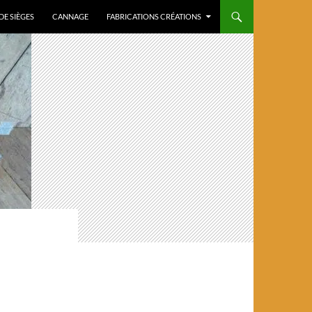
DE SIÈGES
CANNAGE
FABRICATIONS CRÉATIONS