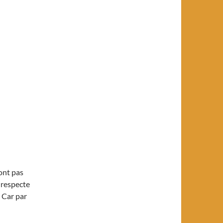
sont pas
 respecte
. Car par