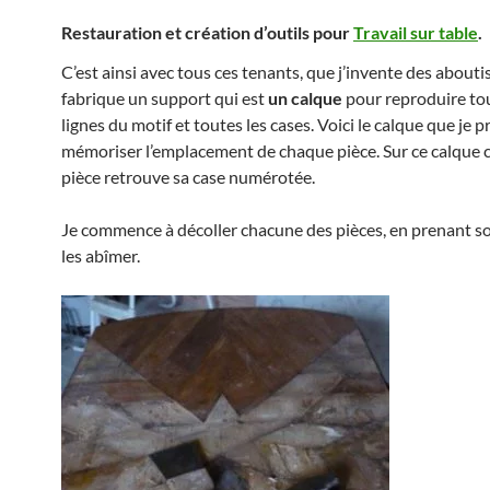
Restauration et création d’outils pour
Travail sur table
.
C’est ainsi avec tous ces tenants, que j’invente des abouti
fabrique un support qui est
un calque
pour reproduire tou
lignes du motif et toutes les cases. Voici le calque que je 
mémoriser l’emplacement de chaque pièce. Sur ce calque
pièce retrouve sa case numérotée.
Je commence à décoller chacune des pièces, en prenant so
les abîmer.