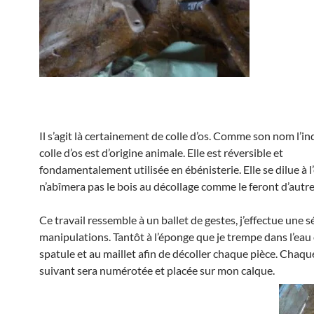
Il s’agit là certainement de colle d’os. Comme son nom l’in
colle d’os est d’origine animale. Elle est réversible et
fondamentalement utilisée en ébénisterie. Elle se dilue à l
n’abîmera pas le bois au décollage comme le feront d’autres
Ce travail ressemble à un ballet de gestes, j’effectue une s
manipulations. Tantôt à l’éponge que je trempe dans l’eau o
spatule et au maillet afin de décoller chaque pièce. Chaqu
suivant sera numérotée et placée sur mon calque.