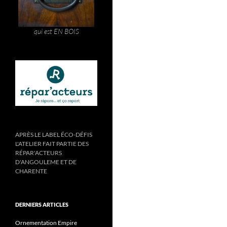
qui est EN BOIS
APRÈS LE LABEL ÉCO-DÉFIS
L'ATELIER FAIT PARTIE DES
RÉPAR'ACTEURS
D'ANGOULEME ET DE
CHARENTE
DERNIERS ARTICLES
Ornementation Empire