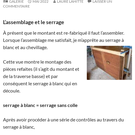
GALERIE
MAI 2022
LAURE LAHITTE
LAISSER UN
COMMENTAIRE
L’assemblage et le serrage
À présent que le montant est re-fabriqué il faut l’assembler.
Lorsque l’assemblage me satisfait, je m’apprête au serrage à
blanc et au chevillage.
Cette vue montre le montage des
pièces refaites (il s’agit du montant et
de la traverse basse) et par
conséquent le serrage à blanc qui en
découle.
serrage à blanc = serrage sans colle
Après avoir procéder à une série de contrôles au travers du
serrage à blanc,