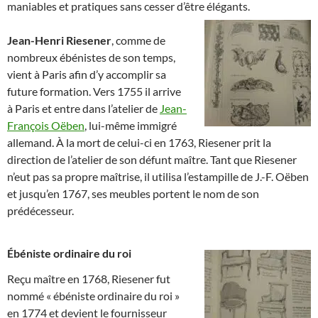
maniables et pratiques sans cesser d’être élégants.
Jean-Henri Riesener
, comme de
nombreux ébénistes de son temps,
vient à Paris afin d’y accomplir sa
future formation. Vers 1755 il arrive
à Paris et entre dans l’atelier de
Jean-
François Oëben
, lui-même immigré
allemand. À la mort de celui-ci en 1763, Riesener prit la
direction de l’atelier de son défunt maître. Tant que Riesener
n’eut pas sa propre maîtrise, il utilisa l’estampille de J.-F. Oëben
et jusqu’en 1767, ses meubles portent le nom de son
prédécesseur.
Ébéniste ordinaire du roi
Reçu maître en 1768, Riesener fut
nommé « ébéniste ordinaire du roi »
en 1774 et devient le fournisseur