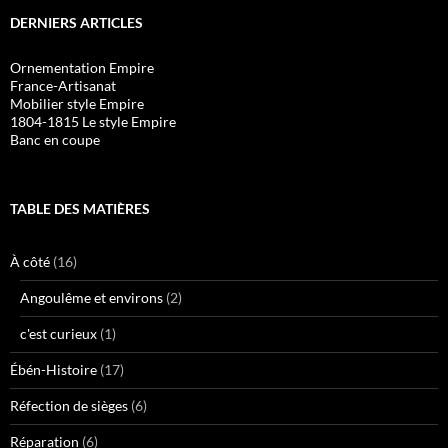
DERNIERS ARTICLES
Ornementation Empire
France-Artisanat
Mobilier style Empire
1804-1815 Le style Empire
Banc en coupe
TABLE DES MATIÈRES
À côté
(16)
Angoulême et environs
(2)
c'est curieux
(1)
Ébén-Histoire
(17)
Réfection de sièges
(6)
Réparation
(6)