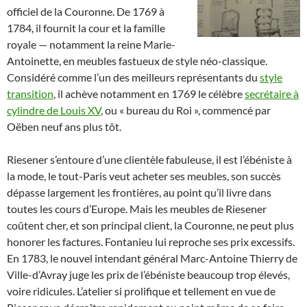
officiel de la Couronne. De 1769 à
1784, il fournit la cour et la famille
royale — notamment la reine Marie-
Antoinette
,
en meubles fastueux de style néo-classique.
Considéré comme l’un des meilleurs représentants du
style
transition
, il achève notamment en 1769 le célèbre
secrétaire à
cylindre de Louis XV
, ou « bureau du Roi », commencé par
Oëben neuf ans plus tôt.
Riesener s’entoure d’une clientèle fabuleuse, il est l’ébéniste à
la mode, le tout-Paris veut acheter ses meubles, son succès
dépasse largement les frontières, au point qu’il livre dans
toutes les cours d’Europe. Mais les meubles de Riesener
coûtent cher, et son principal client, la Couronne, ne peut plus
honorer les factures. Fontanieu lui reproche ses prix excessifs.
En 1783, le nouvel intendant général Marc-Antoine Thierry de
Ville-d’Avray juge les prix de l’ébéniste beaucoup trop élevés,
voire ridicules. L’atelier si prolifique et tellement en vue de