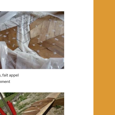
 fait appel
emment