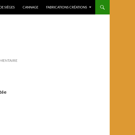
DE SIÈGES
CANNAGE
FABRICATIONS CRÉATIONS
MMENTAIRE
ntée