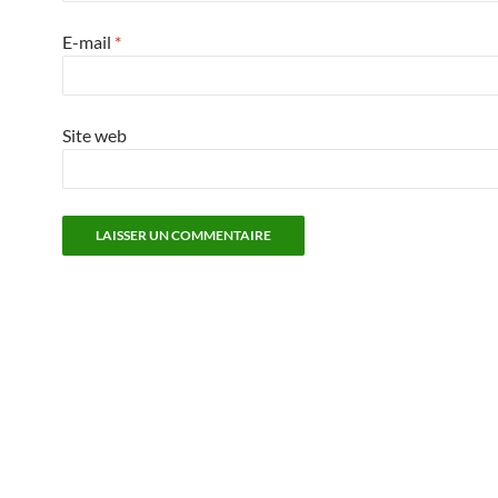
E-mail
*
Site web