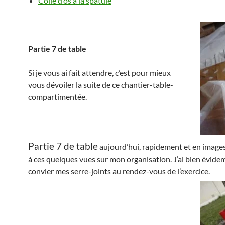
Colle d’os à la spatule
Partie 7 de table
Si je vous ai fait attendre, c’est pour mieux
vous dévoiler la suite de ce chantier-table-
compartimentée.
Partie 7 de table
aujourd’hui, rapidement et en images,
à ces quelques vues sur mon organisation. J’ai bien évid
convier mes serre-joints au rendez-vous de l’exercice.